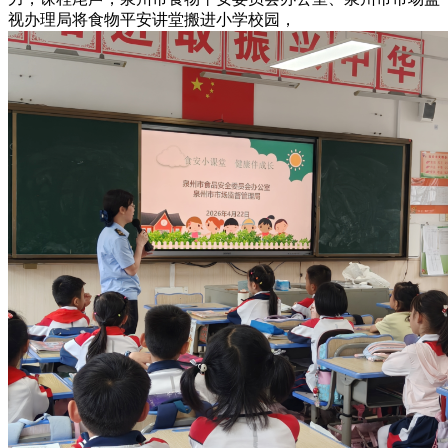
视办理局将食物平安讲堂搬进小学校园，