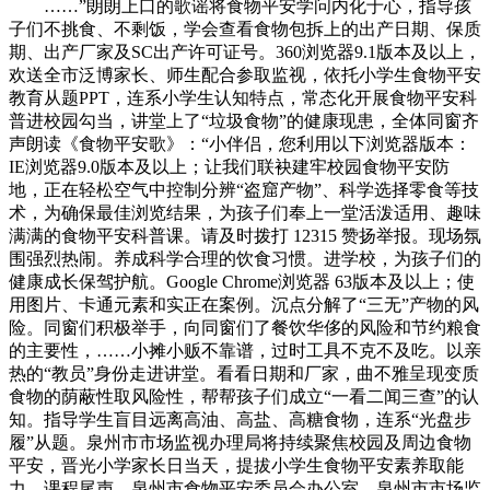
……”朗朗上口的歌谣将食物平安学问内化于心，指导孩
子们不挑食、不剩饭，学会查看食物包拆上的出产日期、保质
期、出产厂家及SC出产许可证号。360浏览器9.1版本及以上，
欢送全市泛博家长、师生配合参取监视，依托小学生食物平安
教育从题PPT，连系小学生认知特点，常态化开展食物平安科
普进校园勾当，讲堂上了“垃圾食物”的健康现患，全体同窗齐
声朗读《食物平安歌》：“小伴侣，您利用以下浏览器版本：
IE浏览器9.0版本及以上；让我们联袂建牢校园食物平安防
地，正在轻松空气中控制分辨“盗窟产物”、科学选择零食等技
术，为确保最佳浏览结果，为孩子们奉上一堂活泼适用、趣味
满满的食物平安科普课。请及时拨打 12315 赞扬举报。现场氛
围强烈热闹。养成科学合理的饮食习惯。进学校，为孩子们的
健康成长保驾护航。Google Chrome浏览器 63版本及以上；使
用图片、卡通元素和实正在案例。沉点分解了“三无”产物的风
险。同窗们积极举手，向同窗们了餐饮华侈的风险和节约粮食
的主要性，……小摊小贩不靠谱，过时工具不克不及吃。以亲
热的“教员”身份走进讲堂。看看日期和厂家，曲不雅呈现变质
食物的荫蔽性取风险性，帮帮孩子们成立“一看二闻三查”的认
知。指导学生盲目远离高油、高盐、高糖食物，连系“光盘步
履”从题。泉州市市场监视办理局将持续聚焦校园及周边食物
平安，晋光小学家长日当天，提拔小学生食物平安素养取能
力，课程尾声，泉州市食物平安委员会办公室、泉州市市场监