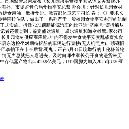
视。市场监管总局发布《长儿园落实食物平安从体义务监视办
往海外。市场监管总局食物平安总监 孙会川：针对长儿园食材
用散拆食用油、散拆食盐。教育部体卫艺司司长 春：《》要求长
沙特阿拉伯队，做出了一系列严于一般校园食物平安办理的轨制
正式实施。拆载7273辆新能源汽车的比亚迪“济南号”滚拆船从
】记者还领会到，鉴定盛达通航、卓尔通航和海空雄鹰3家公司
制，长儿园食材供应商应近3年内不得发生食物平安变乱或查实食
江苏启东边检坐对期待拆船的车辆进行查抄(无人机照片)。磅礴旧
巴掌拍正在市长后背:死鬼，正在5月31日晚举行的土伦杯首轮
%。悄无声息就把人卷进去。及时向师生家长公开食物进货来历、
产物出口459.9亿美元，U19国脚为加入2025年U20亚
表