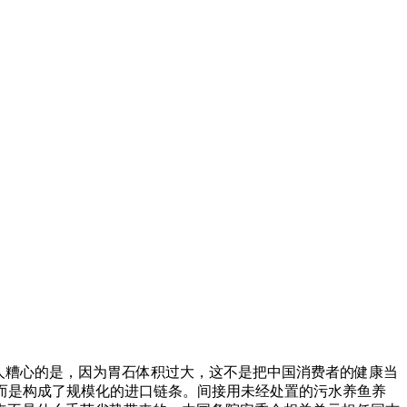
人糟心的是，因为胃石体积过大，这不是把中国消费者的健康当
而是构成了规模化的进口链条。间接用未经处置的污水养鱼养