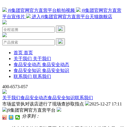
j9集团官网官方直营平台航拍视频
j9集团官网官方直营
平台宣传片
进入j9集团官网官方直营平台天猫旗舰店
首页
首页
关于我们
关于我们
食品安全动态
食品安全动态
食品安全知识
食品安全知识
联系我们
联系我们
400-6573-057
关于我们
食品安全动态
食品安全知识
联系我们
市场监管执对该店进行了现场查抄取指点
2025-12-27 17:11
j9集团官网官方直营平台
分享到：