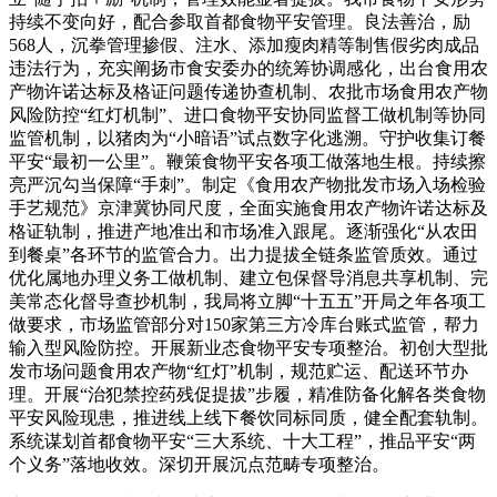
持续不变向好，配合参取首都食物平安管理。良法善治，励
568人，沉拳管理掺假、注水、添加瘦肉精等制售假劣肉成品
违法行为，充实阐扬市食安委办的统筹协调感化，出台食用农
产物许诺达标及格证问题传递协查机制、农批市场食用农产物
风险防控“红灯机制”、进口食物平安协同监督工做机制等协同
监管机制，以猪肉为“小暗语”试点数字化逃溯。守护收集订餐
平安“最初一公里”。鞭策食物平安各项工做落地生根。持续擦
亮严沉勾当保障“手刺”。制定《食用农产物批发市场入场检验
手艺规范》京津冀协同尺度，全面实施食用农产物许诺达标及
格证轨制，推进产地准出和市场准入跟尾。逐渐强化“从农田
到餐桌”各环节的监管合力。出力提拔全链条监管质效。通过
优化属地办理义务工做机制、建立包保督导消息共享机制、完
美常态化督导查抄机制，我局将立脚“十五五”开局之年各项工
做要求，市场监管部分对150家第三方冷库台账式监管，帮力
输入型风险防控。开展新业态食物平安专项整治。初创大型批
发市场问题食用农产物“红灯”机制，规范贮运、配送环节办
理。开展“治犯禁控药残促提拔”步履，精准防备化解各类食物
平安风险现患，推进线上线下餐饮同标同质，健全配套轨制。
系统谋划首都食物平安“三大系统、十大工程”，推品平安“两
个义务”落地收效。深切开展沉点范畴专项整治。