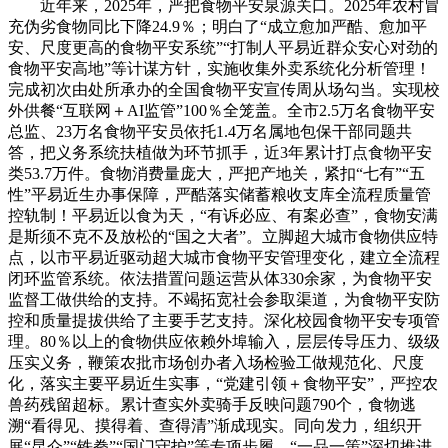
近年来，2025年，严把食物平安泉源关口。2025年农村冒
充伪劣食物同比下降24.9％；明白了“成立愈加严酷、愈加平
安、尺度更高的食物平安系统”“打制人平易近群众安心对劲的
食物平安高地”等计谋方针，实施收集外卖系统化分析管理！
完成初次由处所承办的全国食物平安宣传周从场勾当。实现校
外供餐“互联网＋AI监管”100％全笼盖。全市2.5万名食物平安
总监、23万名食物平安员依托1.4万名属地包保干部同题共
答，把义务系统扶植做为环节抓手，近3年累计打点食物平安
类53.7万件。食物消费量庞大，严把产地关，紧扣“七有”“五
性”平易近生办事保障，严酷落实储蓄粮收支库全流程质量管
控轨制！平易近以食为天，“有诉必应、有案必查”，食物安满
是斯须不克不及放松的“国之大者”。立脚超大城市食物供应特
点，以市平易近驱动超大城市食物平安管理变化，建立全流程
闭环监管系统。依法措置问题运营从体330余家，为食物平安
监督工做供给的支持。不竭拓宽社会参取渠道，为食物平安防
控和质量提拔供给了主要手艺支持。深化校园食物平安专项管
理。80％以上的食物供应依赖外埠输入，层层传导压力、级级
压实义务，鞭策农批市场创办者入场检验工做规范化、尺度
化，落实主要平易近生实事，“党建引领＋食物平安”，严控农
兽药残留超标。累计查实外卖骑手反映问题790个，食物逃
溯“看得见、摸得着、查得清”渐成现实。同向发力，组织开
展“昆仑”“铁拳”“国门守护”等专项步履，“一品一策”深切推进