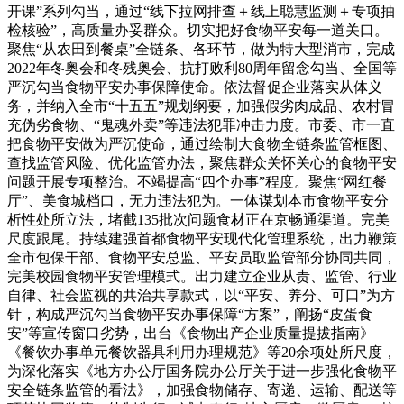
开课”系列勾当，通过“线下拉网排查＋线上聪慧监测＋专项抽
检核验”，高质量办妥群众。切实把好食物平安每一道关口。
聚焦“从农田到餐桌”全链条、各环节，做为特大型消市，完成
2022年冬奥会和冬残奥会、抗打败利80周年留念勾当、全国等
严沉勾当食物平安办事保障使命。依法督促企业落实从体义
务，并纳入全市“十五五”规划纲要，加强假劣肉成品、农村冒
充伪劣食物、“鬼魂外卖”等违法犯罪冲击力度。市委、市一直
把食物平安做为严沉使命，通过绘制大食物全链条监管框图、
查找监管风险、优化监管办法，聚焦群众关怀关心的食物平安
问题开展专项整治。不竭提高“四个办事”程度。聚焦“网红餐
厅”、美食城档口，无力违法犯为。一体谋划本市食物平安分
析性处所立法，堵截135批次问题食材正在京畅通渠道。完美
尺度跟尾。持续建强首都食物平安现代化管理系统，出力鞭策
全市包保干部、食物平安总监、平安员取监管部分协同共同，
完美校园食物平安管理模式。出力建立企业从责、监管、行业
自律、社会监视的共治共享款式，以“平安、养分、可口”为方
针，构成严沉勾当食物平安办事保障“方案”，阐扬“皮蛋食
安”等宣传窗口劣势，出台《食物出产企业质量提拔指南》
《餐饮办事单元餐饮器具利用办理规范》等20余项处所尺度，
为深化落实《地方办公厅国务院办公厅关于进一步强化食物平
安全链条监管的看法》，加强食物储存、寄递、运输、配送等