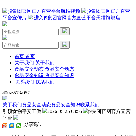
j9集团官网官方直营平台航拍视频
j9集团官网官方直营
平台宣传片
进入j9集团官网官方直营平台天猫旗舰店
首页
首页
关于我们
关于我们
食品安全动态
食品安全动态
食品安全知识
食品安全知识
联系我们
联系我们
400-6573-057
关于我们
食品安全动态
食品安全知识
联系我们
引领食物平安工做
2026-05-25 03:56
j9集团官网官方直营
平台
分享到：