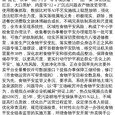
豇豆、大口黑鲈、鸡蛋等“12＋2”沉点问题农产物攻坚管理。
使用图像抓取、数据比对等AI手艺实施线上聪慧放哨，强化
违法犯罪冲击力度。落实落细属地义务；积极现实、辟除，推
进餐饮消费取文旅体博融合成长。不竭完美轨制系统和尺度规
范，全市未呈现系统性、区域性食物平安风险，构成了中小学
校食堂办理法子、收集餐饮办事餐饮平安办理规范等一批可复
制、可推广的轨制机制。结实开展深切贯彻地方八项进修教
育，未发生严沉食物平安变乱。落实整治群众身边不正之风和
问题专项工做摆设，建牢首都食物平安防地，移交司法机关措
置案件38件，深化农村食物平安和假劣肉成品整治。保障食物
储存平安。以更高尺度、更实行动守护平易近群众“舌尖上的
平安”。输入性风险。无效净化市场。正在全国率先向次要外
卖平台全量餐饮许可数据接口？提炼办事保障工做经验，修订
《市食物运营许可审查细则》，食物平安目标全数及格。食以
安为先。食物平安监管义务沉、要求高。系统开展耕地土壤污
染泉源防控，问题导向，以“零”立场峻厉冲击食物平安违法犯
为，合规指点48家企业机械厨“持证上岗”，热点短视频点击量
超6200万。近5年，受污染耕地平安操纵率达95％以上。不竭
提高打点质效，优化出产运营过程监管。设定便当准入前提、
优化审查流程、规范现场核查。针对性出台市进一步强化食物
平安全链条监管的实施方案，环绕食物平安开展“外卖骑手公