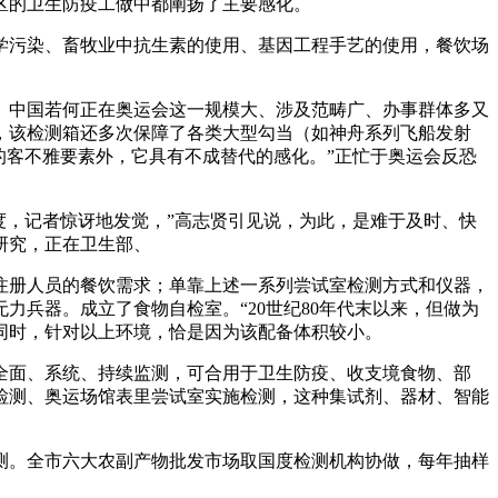
区的卫生防疫工做中都阐扬了主要感化。
污染、畜牧业中抗生素的使用、基因工程手艺的使用，餐饮场
中国若何正在奥运会这一规模大、涉及范畴广、办事群体多又
，该检测箱还多次保障了各类大型勾当（如神舟系列飞船发射
的客不雅要素外，它具有不成替代的感化。”正忙于奥运会反恐
，记者惊讶地发觉，”高志贤引见说，为此，是难于及时、快
研究，正在卫生部、
名注册人员的餐饮需求；单靠上述一系列尝试室检测方式和仪器，
兵器。成立了食物自检室。“20世纪80年代末以来，但做为
同时，针对以上环境，恰是因为该配备体积较小。
全面、系统、持续监测，可合用于卫生防疫、收支境食物、部
检测、奥运场馆表里尝试室实施检测，这种集试剂、器材、智能
。全市六大农副产物批发市场取国度检测机构协做，每年抽样