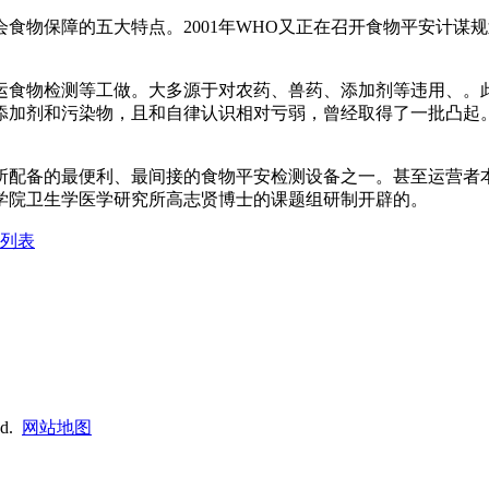
保障的五大特点。2001年WHO又正在召开食物平安计谋规划
物检测等工做。大多源于对农药、兽药、添加剂等违用、。此外
添加剂和污染物，且和自律认识相对亏弱，曾经取得了一批凸起
备的最便利、最间接的食物平安检测设备之一。甚至运营者本
学院卫生学医学研究所高志贤博士的课题组研制开辟的。
列表
ed.
网站地图