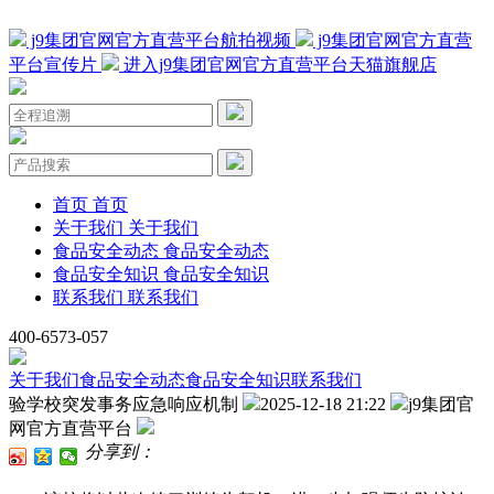
j9集团官网官方直营平台航拍视频
j9集团官网官方直营
平台宣传片
进入j9集团官网官方直营平台天猫旗舰店
首页
首页
关于我们
关于我们
食品安全动态
食品安全动态
食品安全知识
食品安全知识
联系我们
联系我们
400-6573-057
关于我们
食品安全动态
食品安全知识
联系我们
验学校突发事务应急响应机制
2025-12-18 21:22
j9集团官
网官方直营平台
分享到：