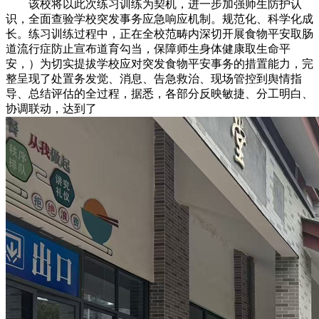
该校将以此次练习训练为契机，进一步加强师生防护认
识，全面查验学校突发事务应急响应机制。规范化、科学化成
长。练习训练过程中，正在全校范畴内深切开展食物平安取肠
道流行症防止宣布道育勾当，保障师生身体健康取生命平
安，）为切实提拔学校应对突发食物平安事务的措置能力，完
整呈现了处置务发觉、消息、告急救治、现场管控到舆情指
导、总结评估的全过程，据悉，各部分反映敏捷、分工明白、
协调联动，达到了