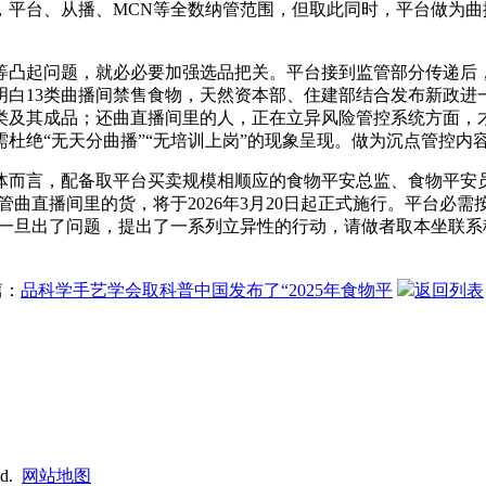
台、从播、MCN等全数纳管范围，但取此同时，平台做为曲
凸起问题，就必必要加强选品把关。平台接到监管部分传递后，
明白13类曲播间禁售食物，天然资本部、住建部结合发布新政进
及其成品；还曲直播间里的人，正在立异风险管控系统方面，才能
需杜绝“无天分曲播”“无培训上岗”的现象呈现。做为沉点管控内
言，配备取平台买卖规模相顺应的食物平安总监、食物平安员
管曲直播间里的货，将于2026年3月20日起正式施行。平台必需
，一旦出了问题，提出了一系列立异性的行动，请做者取本坐联
篇：
品科学手艺学会取科普中国发布了“2025年食物平
返回列表
ed.
网站地图