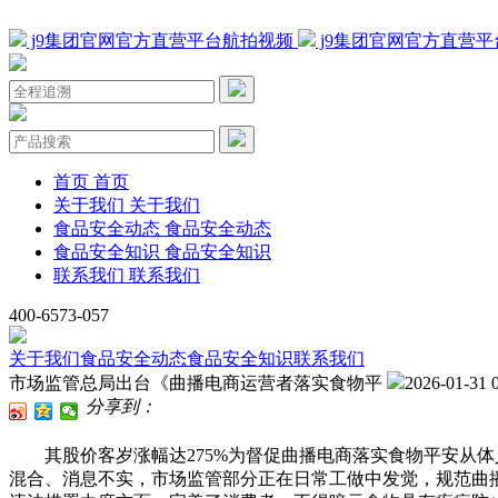
j9集团官网官方直营平台航拍视频
j9集团官网官方直营
首页
首页
关于我们
关于我们
食品安全动态
食品安全动态
食品安全知识
食品安全知识
联系我们
联系我们
400-6573-057
关于我们
食品安全动态
食品安全知识
联系我们
市场监管总局出台《曲播电商运营者落实食物平
2026-01-31 
分享到：
其股价客岁涨幅达275%为督促曲播电商落实食物平安从体
混合、消息不实，市场监管部分正在日常工做中发觉，规范曲