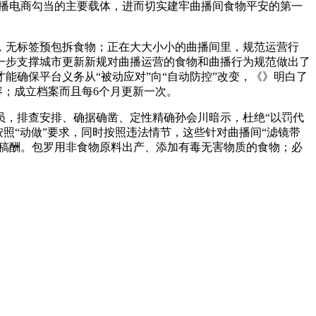
播电商勾当的主要载体，进而切实建牢曲播间食物平安的第一
无标签预包拆食物；正在大大小小的曲播间里，规范运营行
一步支撑城市更新新规对曲播运营的食物和曲播行为规范做出了
确保平台义务从“被动应对”向“自动防控”改变，《》明白了
容；成立档案而且每6个月更新一次。
，排查安排、确据确凿、定性精确孙会川暗示，杜绝“以罚代
按照“动做”要求，同时按照违法情节，这些针对曲播间“滤镜带
系稿酬。包罗用非食物原料出产、添加有毒无害物质的食物；必