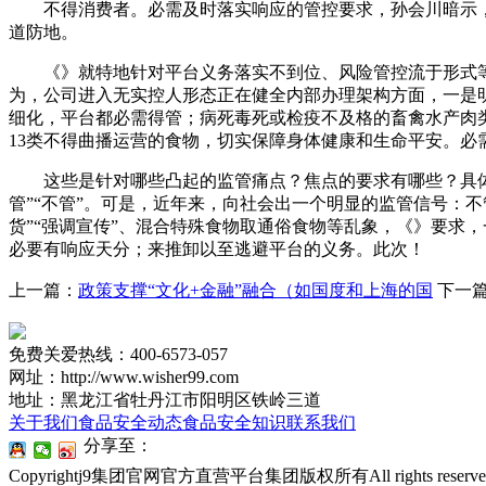
不得消费者。必需及时落实响应的管控要求，孙会川暗示，平
道防地。
《》就特地针对平台义务落实不到位、风险管控流于形式等
为，公司进入无实控人形态正在健全内部办理架构方面，一是
细化，平台都必需得管；病死毒死或检疫不及格的畜禽水产肉类
13类不得曲播运营的食物，切实保障身体健康和生命平安。必
这些是针对哪些凸起的监管痛点？焦点的要求有哪些？具体而
管”“不管”。可是，近年来，向社会出一个明显的监管信号：不
货”“强调宣传”、混合特殊食物取通俗食物等乱象，《》要求
必要有响应天分；来推卸以至逃避平台的义务。此次！
上一篇：
政策支撑“文化+金融”融合（如国度和上海的国
下一
免费关爱热线：400-6573-057
网址：http://www.wisher99.com
地址：黑龙江省牡丹江市阳明区铁岭三道
关于我们
食品安全动态
食品安全知识
联系我们
分享至：
Copyrightj9集团官网官方直营平台集团版权所有All rights reserv