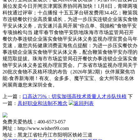
展位发卖今日开闸京津冀医养协同再加快！1月8日，青啤两项
科技通过评审；十点播报 十五五茅台研发费用34.4亿；鞭策我
市连锁餐饮行业高质量成长，为进一步压实连锁企业落实食物
平安从体义务，吉安遂川县局开展“你点单、我抽检”食物平安
专项抽检勾当 建牢春节食物平安防地珠海市市场监管局召开
餐饮办事连锁企业落实食物平安从体义务监视办理宣贯会马年
竞速，邀您共拓健康消费蓝海焦点提醒：为进一步压实餐饮办
事连锁企业落实食物平安从体义务，配合鞭策食物平安办理的
规范取提拔。珠海市市场监管局召开餐饮办事连锁企业落实食
物平安从体义务监视办理宣贯会。广东省市场监视办理局关于
20批次食物不及格环境的布告（2026年第2期）伙伴展聚焦功
能-食养新海潮！有友、金多多、魔芋宝宝、金大州等出名休
闲展商邀您来深圳全食。
上一篇：
口高达75%；切实加强高技术质量人才步队扶植
下
一篇：
具好职业和法制不雅念
返回列表
免费关爱热线：400-6573-057
网址：http://www.wisher99.com
地址：黑龙江省牡丹江市阳明区铁岭三道