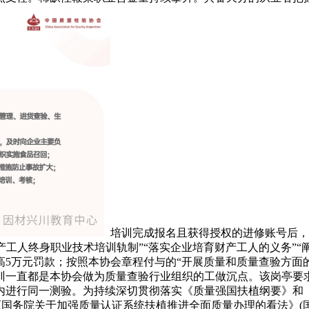
培训完成报名且获得授权的进修账号后，
健全财产工人终身职业技术培训轨制”“落实企业培育财产工人的义务”
5万元罚款；按照本协会章程付与的“开展质量和质量查验方面
训一直都是本协会做为质量查验行业组织的工做沉点。该岗亭要
内进行同一测验。为持续深切贯彻落实《质量强国扶植纲要》和
、《国务院关于加强质量认证系统扶植推进全面质量办理的看法》(国