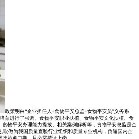
政策明白“企业担任人+食物平安总监+食物平安员”义务系
才培育进行了强调。食物平安职业扶植、食物平安文化扶植、食
、食物平安办理能力提拔、相关案例解析等，食物平安总监是企
检总局)做为我国质量查验行业组织和质量专业机构，倒逼国内企
握政策窗口期，且必需持证上岗，