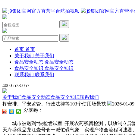
j9集团官网官方直营平台航拍视频
j9集团官网官方直营
首页
首页
关于我们
关于我们
食品安全动态
食品安全动态
食品安全知识
食品安全知识
联系我们
联系我们
400-6573-057
关于我们
食品安全动态
食品安全知识
联系我们
挥安排、平安监管、行政法律等103个使用场景扶
2026-01-09
分享到：
城市被送到“快检尝试室”开展农药残留检测，以轨制立异激
天府盛俄品龙江壹号仓一派忙碌气象，实现产物全流程可逃溯