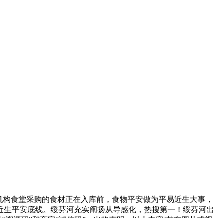
机构食堂采购的食材正在入库前，食物平安做为平易近生大事，
近生平安底线。绥芬河充实阐扬从导感化，热搜第一！绥芬河出