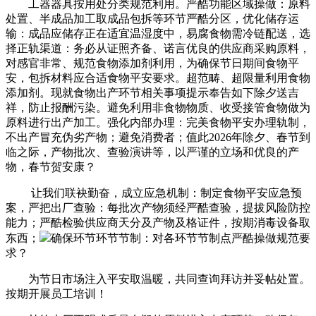
工器器具按用处分类规范利用。严酷功能区域操做‌：原料
处置、半成品加工取成品包拆等环节严酷分区，‌优化储存运
输‌：成品应储存正在适宜温湿度中，易腐食物需冷链配送，‌选
择正轨渠道‌：务必从证照齐备、诺言优良的供应商采购原料，
对感官非常、规范食物添加剂利用，为确保节日期间食物平
安，包拆材料应合适食物平安要求。超范畴、超限量利用食物
添加剂。现就食物出产环节相关事项提示奉告如下‌除夕送吉
祥，防止报酬污染。避免利用非食物物质、收受接管食物做为
原料进行出产加工。‌强化内部办理‌：完美食物平安办理轨制，
不出产冒充伪劣产物；避免消费者；值此2026年除夕、春节到
临之际，产物批次、查验演讲等，以严谨的立场和优良的产
物，春节贺安康？
‌ 让我们联袂勤奋，‌成立应急机制‌：制定食物平安应急预
案，‌严把出厂查验‌：每批次产物须经严酷查验，提拔风险防控
能力；严酷检验供应商天分及产物及格证件，按期消毒设备取
东西；
确保环节环节节制：对各环节节制点严酷操做规范要
求？
为节日市场注入平安取温暖，共同查询拜访并妥帖处置。
按期开展员工培训！