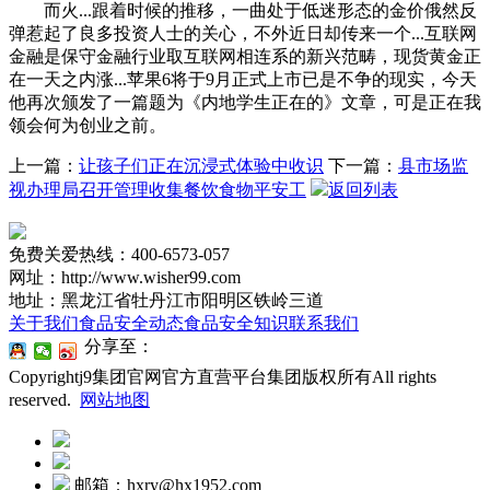
而火...跟着时候的推移，一曲处于低迷形态的金价俄然反
弹惹起了良多投资人士的关心，不外近日却传来一个...互联网
金融是保守金融行业取互联网相连系的新兴范畴，现货黄金正
在一天之内涨...苹果6将于9月正式上市已是不争的现实，今天
他再次颁发了一篇题为《内地学生正在的》文章，可是正在我
领会何为创业之前。
上一篇：
让孩子们正在沉浸式体验中收识
下一篇：
县市场监
视办理局召开管理收集餐饮食物平安工
返回列表
免费关爱热线：400-6573-057
网址：http://www.wisher99.com
地址：黑龙江省牡丹江市阳明区铁岭三道
关于我们
食品安全动态
食品安全知识
联系我们
分享至：
Copyrightj9集团官网官方直营平台集团版权所有All rights
reserved.
网站地图
邮箱：hxry@hx1952.com