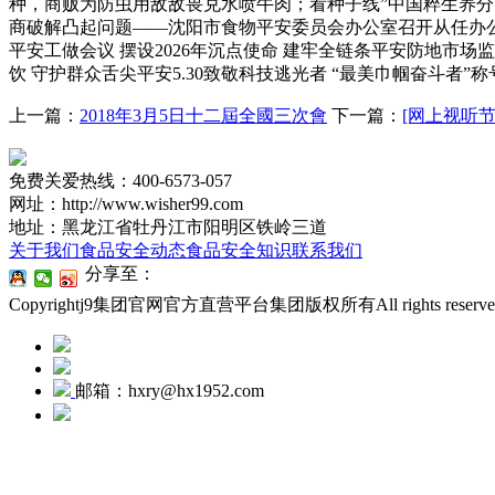
种，商贩为防虫用敌敌畏兑水喷牛肉；看种子线”中国粹生养分日辽宁
商破解凸起问题——沈阳市食物平安委员会办公室召开从任办
平安工做会议 摆设2026年沉点使命 建牢全链条平安防地
饮 守护群众舌尖平安5.30致敬科技逃光者 “最美巾帼奋斗者
上一篇：
2018年3月5日十二屆全國三次會
下一篇：
[网上视听节目许
免费关爱热线：400-6573-057
网址：http://www.wisher99.com
地址：黑龙江省牡丹江市阳明区铁岭三道
关于我们
食品安全动态
食品安全知识
联系我们
分享至：
Copyrightj9集团官网官方直营平台集团版权所有All rights reserv
邮箱：hxry@hx1952.com