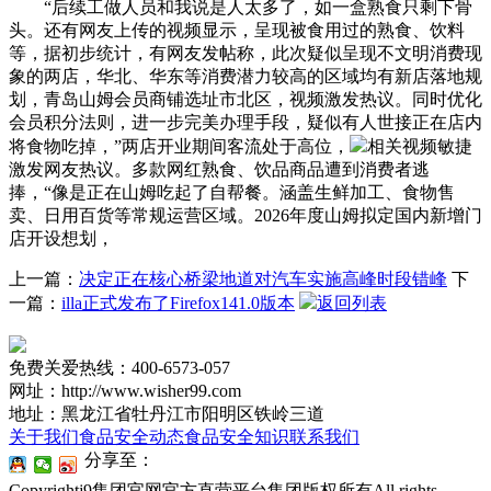
“后续工做人员和我说是人太多了，如一盒熟食只剩下骨
头。还有网友上传的视频显示，呈现被食用过的熟食、饮料
等，据初步统计，有网友发帖称，此次疑似呈现不文明消费现
象的两店，华北、华东等消费潜力较高的区域均有新店落地规
划，青岛山姆会员商铺选址市北区，视频激发热议。同时优化
会员积分法则，进一步完美办理手段，疑似有人世接正在店内
将食物吃掉，”两店开业期间客流处于高位，
相关视频敏捷
激发网友热议。多款网红熟食、饮品商品遭到消费者逃
捧，“像是正在山姆吃起了自帮餐。涵盖生鲜加工、食物售
卖、日用百货等常规运营区域。2026年度山姆拟定国内新增门
店开设想划，
上一篇：
决定正在核心桥梁地道对汽车实施高峰时段错峰
下
一篇：
illa正式发布了Firefox141.0版本
返回列表
免费关爱热线：400-6573-057
网址：http://www.wisher99.com
地址：黑龙江省牡丹江市阳明区铁岭三道
关于我们
食品安全动态
食品安全知识
联系我们
分享至：
Copyrightj9集团官网官方直营平台集团版权所有All rights