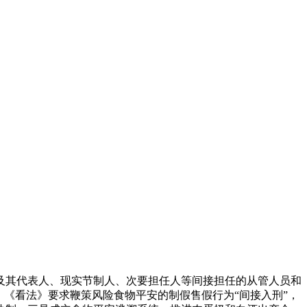
其代表人、现实节制人、次要担任人等间接担任的从管人员和
《看法》要求鞭策风险食物平安的制假售假行为“间接入刑”，