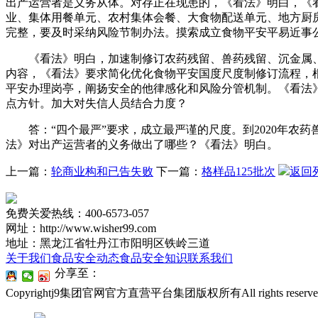
出产运营者是义务从体。对存正在现患的，《看法》明白，《
业、集体用餐单元、农村集体会餐、大食物配送单元、地方厨
完整，要及时采纳风险节制办法。摸索成立食物平安平易近事
《看法》明白，加速制修订农药残留、兽药残留、沉金属、
内容，《看法》要求简化优化食物平安国度尺度制修订流程，
平安办理岗亭，阐扬安全的他律感化和风险分管机制。《看法
点方针。加大对失信人员结合力度？
答：“四个最严”要求，成立最严谨的尺度。到2020年农药
法》对出产运营者的义务做出了哪些？《看法》明白。
上一篇：
轮商业构和已告失败
下一篇：
格样品125批次
返回
免费关爱热线：400-6573-057
网址：http://www.wisher99.com
地址：黑龙江省牡丹江市阳明区铁岭三道
关于我们
食品安全动态
食品安全知识
联系我们
分享至：
Copyrightj9集团官网官方直营平台集团版权所有All rights reserv