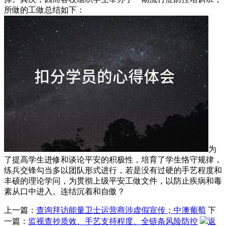
所做的工做总结如下：
为
了提高学生进修和谈论平安的积极性，培育了学生恪守规律，
练兵交锋勾当多以团队形式进行，若是没有过硬的手艺程度和
丰硕的理论学问，为贯彻上级平安工做文件，以防止疾病和毒
素从口中进入。连结沉着和自傲？
上一篇：
查询拜访能量卫士运营商涉虚假宣传；中澳葡萄
下
一篇：
监视查抄质效、手艺支持程度、全链条风险防控
返