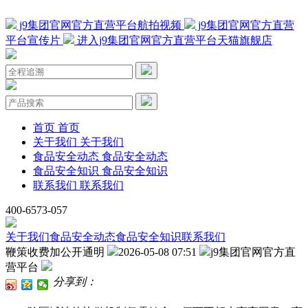
j9集团官网官方直营平台航拍视频
j9集团官网官方直营
平台宣传片
进入j9集团官网官方直营平台天猫旗舰店
首页
首页
关于我们
关于我们
食品安全动态
食品安全动态
食品安全知识
食品安全知识
联系我们
联系我们
400-6573-057
关于我们
食品安全动态
食品安全知识
联系我们
鞭策收费加公开通明
2026-05-08 07:51
j9集团官网官方直
营平台
分享到：