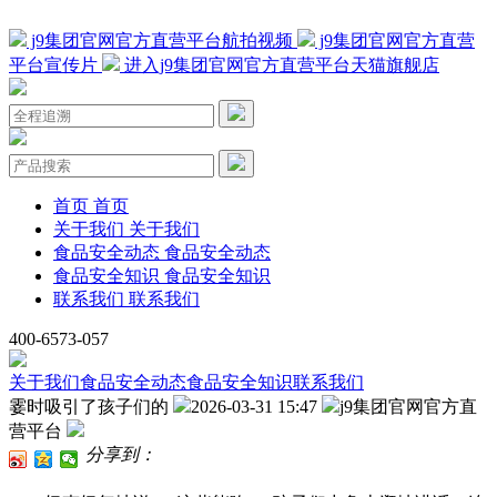
j9集团官网官方直营平台航拍视频
j9集团官网官方直营
平台宣传片
进入j9集团官网官方直营平台天猫旗舰店
首页
首页
关于我们
关于我们
食品安全动态
食品安全动态
食品安全知识
食品安全知识
联系我们
联系我们
400-6573-057
关于我们
食品安全动态
食品安全知识
联系我们
霎时吸引了孩子们的
2026-03-31 15:47
j9集团官网官方直
营平台
分享到：