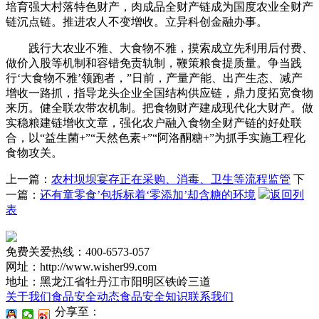
培育强大村落特色财产，肉成品全财产链成为国度农业全财产
链沉点链。推进农人不变增收。立异科创金融办事。
践行大农业不雅、大食物不雅，摸索成立先利用后付费、
做价入股等机制和容错免责轨制，鞭策粮食提质量。争当践
行‘大食物不雅’领跑者，”日前，产量产能、出产生态、减产
增收一路抓，指导龙头企业全国结构供应链，鼎力度拓宽食物
来历。健全联农带农机制。把食物财产建成现代化大财产。做
实稳粮建链增收文章，强化农户融入食物全财产链的好处联
合，以“益生菌+”“天然色素+”“阿洛酮糖+”为抓手实施工程化
食物攻关。
上一篇：
农村坝坝宴存正在采购、消毒、卫生等流程监管
下
一篇：
还有童零食’包拆标着‘零添加’却含糖的环境
返回列
表
免费关爱热线：400-6573-057
网址：http://www.wisher99.com
地址：黑龙江省牡丹江市阳明区铁岭三道
关于我们
食品安全动态
食品安全知识
联系我们
分享至：