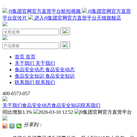
j9集团官网官方直营平台航拍视频
j9集团官网官方直营
平台宣传片
进入j9集团官网官方直营平台天猫旗舰店
首页
首页
关于我们
关于我们
食品安全动态
食品安全动态
食品安全知识
食品安全知识
联系我们
联系我们
400-6573-057
关于我们
食品安全动态
食品安全知识
联系我们
同比增加3.3%
2026-03-10 12:52
j9集团官网官方直营平台
分享到：