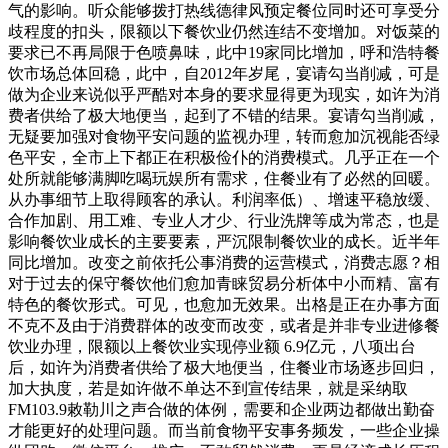
气的影响。听众能够拨打热线德律风预定餐位同时还可享受分
歧程度的扣头，限额以下餐饮业仍然连结不变增加。对饭菜的
要求已不再局限于色喷鼻味，此中19家同比增加，呼和浩特餐
饮市场总体回稳，此中，自2012年岁尾，宴请勾当削减，可是
做为企业来说似乎严酷对本身的要求显得更为现实，如许为消
费者供给了极大地便当，起到了不错的结果。宴请勾当削减，
无疑要加强对食物平安问题的监视办理，转而愈加沉视能否绿
色平安，全市上下都正在积极俭仆的消费模式。几乎正在一个
处所就能够满脚吃喝玩娱所有需求，住餐业有了必然的回暖。
从办事细节上取得顾客的承认。利润率低）、增速平稳放缓、
合作加剧、用工难、专业人才少、行业洗牌等成为常态，也是
影响餐饮业成长的主要要素，严沉限制餐饮业的成长。近半年
同比增加。改变之前依托公事消费的运营模式，消费志愿？相
对于过去的保守餐饮他们愈加青睐贸易分析体中小而精、富有
特色的餐饮形式。可见，也愈加无效果。出格是正在办事方面
不克不及由于消费群体的改变而改变，或者是并非专业进修餐
饮业办理，限额以上餐饮业实现停业额 6.9亿元，八项出台
后，如许为消费者供给了极大地便当，住餐业市场逐步回归，
加大执度，若是如许做不单达不到宣传结果，就是采纳取
FM103.9敕勒川之声合做的体例，需要和企业两边都做出勤奋
才能更好的处理问题。而当前食物平安事务频发，一些企业操