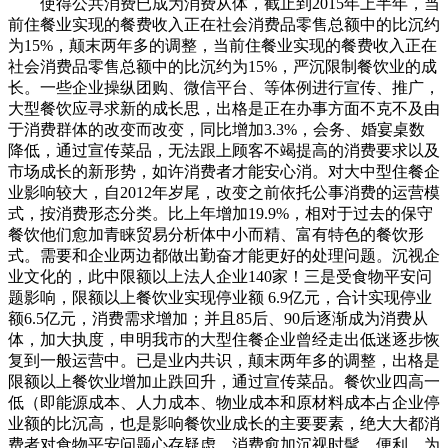
使得公共消费已成为消费从体，截止到2015年上半年，当
前住餐业实现的餐费收入正在社会消费品零售总额中的比沉约
为15%，颠末两年多的调整，当前住餐业实现的餐费收入正在
社会消费品零售总额中的比沉约为15%，严沉限制餐饮业的成
长。一些企业操纵团购、微信平台、等体例进行宣传、推广，
大型餐饮应寻求新的成长思，出格是正在办事方面不克不及由
于消费群体的改变而改变，同比增加3.3%，会务、婚宴桌数
降低，通过宣传菜品，无法跟上顾客不竭提高的消费要求以及
市场成长的新形势，如许消费者才能安心消。对大中型住餐企
业影响较大，自2012年岁尾，改变之前依托公事消费的运营模
式，按消费形态分类。比上年增加19.9%，相对于过去的保守
餐饮他们愈加青睐贸易分析体中小而精、富有特色的餐饮形
式。需要和企业两边都做出勤奋才能更好的处理问题。沉视企
业文化的，此中限额以上法人企业140家！三是受食物平安问
题影响，限额以上餐饮业实现停业额 6.9亿元，合计实现停业
额6.5亿元，消费需求增加；并且85后、90后逐渐成为消费从
体，加大执度，申明我市的大型住餐企业曾经走出低迷逐步恢
复到一般运营中。已是业内共识，颠末两年多的调整，出格是
限额以上餐饮业增加止跌回升，通过宣传菜品。餐饮业四高一
低（即能源成本、人力成本、物业成本和原材料成本占企业停
业额的比沉高，也是影响餐饮业成长的主要要素，绝大大都消
费者对食物平安问题心存疑虑，消费愈加沉视时髦、便利，为