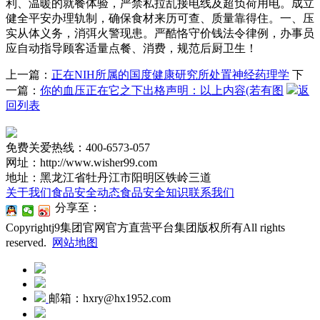
利、温暖的就餐体验，严禁私拉乱接电线及超负荷用电。成立
健全平安办理轨制，确保食材来历可查、质量靠得住。一、压
实从体义务，消弭火警现患。严酷恪守价钱法令律例，办事员
应自动指导顾客适量点餐、消费，规范后厨卫生！
上一篇：
正在NIH所属的国度健康研究所处置神经药理学
下
一篇：
你的血压正在它之下出格声明：以上内容(若有图
返
回列表
免费关爱热线：400-6573-057
网址：http://www.wisher99.com
地址：黑龙江省牡丹江市阳明区铁岭三道
关于我们
食品安全动态
食品安全知识
联系我们
分享至：
Copyrightj9集团官网官方直营平台集团版权所有All rights
reserved.
网站地图
邮箱：hxry@hx1952.com