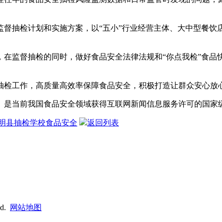
抽检计划和实施方案，以“五小”行业经营主体、大中型餐饮
监督抽检的同时，做好食品安全法律法规和“你点我检”食品
检工作，高质量高效率保障食品安全，积极打造让群众安心放
是当前我国食品安全领域获得互联网新闻信息服务许可的国家
明县抽检学校食品安全
返回列表
ed.
网站地图