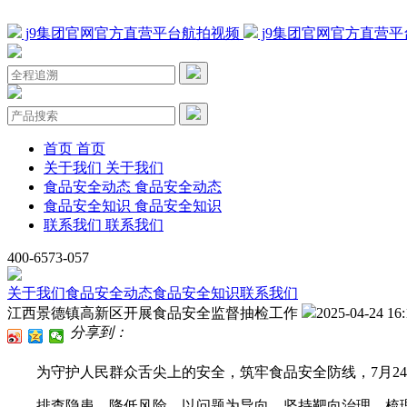
j9集团官网官方直营平台航拍视频
j9集团官网官方直营
首页
首页
关于我们
关于我们
食品安全动态
食品安全动态
食品安全知识
食品安全知识
联系我们
联系我们
400-6573-057
关于我们
食品安全动态
食品安全知识
联系我们
江西景德镇高新区开展食品安全监督抽检工作
2025-04-24 16:
分享到：
为守护人民群众舌尖上的安全，筑牢食品安全防线，7月24日
排查隐患，降低风险。以问题为导向，坚持靶向治理，梳理