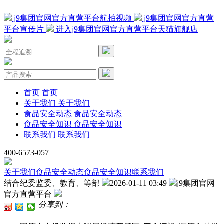
j9集团官网官方直营平台航拍视频
j9集团官网官方直营
平台宣传片
进入j9集团官网官方直营平台天猫旗舰店
首页
首页
关于我们
关于我们
食品安全动态
食品安全动态
食品安全知识
食品安全知识
联系我们
联系我们
400-6573-057
关于我们
食品安全动态
食品安全知识
联系我们
结合纪委监委、教育、等部
2026-01-11 03:49
j9集团官网
官方直营平台
分享到：