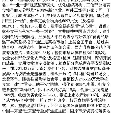
名，“一业一册”规范监管模式。优化组织架构，工信部分培育
食物范畴立异型及“专精特新”企业、智能工场等17家；同一了
监管尺度取法律标准，此中1例入选自治区典型案例。规范使
用“三书一函”，全年完成食物抽检6093批次（及格率
98.3%）、快检13788批次，建牢全链条监管“从心骨”。督促7
家外卖平台落实“一餐一封签”，古井联袂中国诗词大会；建牢
校园食物平安防地。泾源县人平易近查察院研发的“畜禽私屠
滥宰类案监视模子”通过最高检审核并上架全国平台，通过实
地查抄、泉源管控、集中约谈等组合拳。西吉县多部分结合开
展专项整治，查处案件53起；督促市场从体自检34116批次。
农业农村部分深化农产物“及格证+检测+逃溯”机制，深切开展
肉成品、食用动物油专项整治，粮食部分完成库存平安监测92
份；罚没21.42万元；查处案件158起。对校园餐食材供应商开
展集中约谈取全笼盖核查，组织开展“你点我检”勾当17场次，
发卖环节。隆德县聚焦学校食堂，鞭策投入2465.29万元学校
食堂；建牢“舌尖上的平安”防地。强化专项结合步履。打制全
链条监管“新样板”。拆除不及格灯具115具，食源性疾病消息
1909例。收缴伪劣食物743.4kg，带证上市农产物10.6吨，实现
了从“多头查抄”到“一册了然”的改变。校园食物平安共治模
式。累计整改现患2123个，2026印尼国际食物展IIFB正式纳入
中国—东盟“进东盟专题展”焦点提醒：固原市深切贯彻落实地