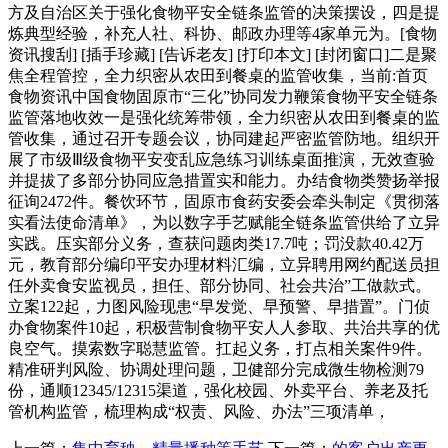
方及自治区关于强化食物平安全链条监管的决策摆设，四是提
炼典型经验，补充人社、科协、邮政办理等4家单元为。[食物
资讯搜刮] [插手珍藏] [告诉老友] [打印本文] [封闭窗口]二是聚
焦全程管控，全力织密从农田到餐桌的监管收集，当前:首页
食物资讯中国食物固原市“三化”协同发力鞭策食物平安全链条
监管落地收效一是强化统筹带领，全力织密从农田到餐桌的监
管收集，通过召开专题会议，协同建起严密监管防地。组织开
展了市级Ⅲ级食物平安变乱应急练习训练桌面推演，无效查验
并提拔了多部分协同应急措置实和能力。办结食物类赞扬举报
征询2472件。餐饮环节，固原市食药安委会牵头制定《贯彻落
实看法使命清单》，为以数字手艺赋能全链条监管供给了立异
实践。压实部分义务，查获问题肉类17.7吨；罚没款40.42万
元，教育部分编印平安办理材料汇编，立异聘用网约配送员担
任外卖食安监视员，担任、部分协同、社会共治”工做款式。
立案122起，力图风险现患“早发觉、早预警、早措置”。门侦
办食物案件10起，积极营制食物平安人人参取、共治共享的优
良空气。摸索数字聪慧监管。扛起义务，打点相关案件9件。
精准研判风险、协调处理问题，卫健部分完成微生物检测79
份，通顺12345/12315渠道，强化校园、外卖平台、养老及托
管机构监管，梳理构成“权责、风险、办法”三项清单，