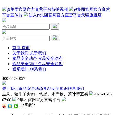
j9集团官网官方直营平台航拍视频
j9集团官网官方直营
平台宣传片
进入j9集团官网官方直营平台天猫旗舰店
首页
首页
关于我们
关于我们
食品安全动态
食品安全动态
食品安全知识
食品安全知识
联系我们
联系我们
400-6573-057
关于我们
食品安全动态
食品安全知识
联系我们
生果、猪牛羊禽肉、禽蛋、水产物、茶叶等五类
2026-01-07
07:00
j9集团官网官方直营平台
分享到：