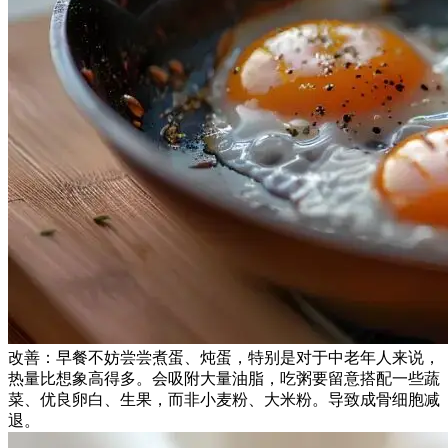
改善：早餐不妨尝尝煮蛋、炖蛋，特别是对于中老年人来说，
热量比想象高得多。会吸附大量油脂，吃粥要留意搭配一些蔬
菜、优良卵白、生果，而非小麦粉、大米粉。导致成骨细胞减
退。