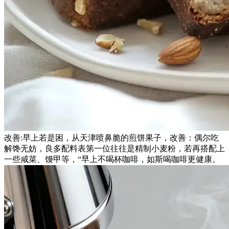
改善:早上若是困，从天津喷鼻脆的煎饼果子，改善：偶尔吃
解馋无妨，良多配料表第一位往往是精制小麦粉，若再搭配上
一些咸菜、馒甲等，“早上不喝杯咖啡，如斯喝咖啡更健康。