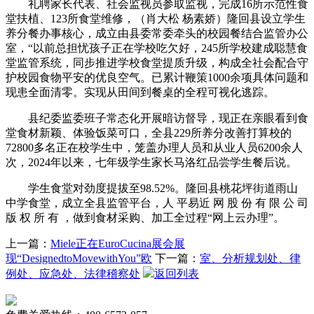
礼聘家长代表、社会监视员参取监视，完成16所示范性食
堂扶植、123所食堂维修，（肖大松 杨素娇）隆回县设立学生
养分餐办事核心，成立由县委常委牵头的校园餐结合监管办公
室，“以前总担忧孩子正在学校吃欠好，245所学校建成聪慧食
堂监管系统，同步推进学校食堂提质升级，构成全社会配合守
护校园食物平安的优良空气。已累计鞭策1000余项具体问题和
现患全面清零。实现从田间到餐桌的全程可视化逃踪。
县纪委监委班子常态化开展暗访督导，现正在亲眼看到食
堂食材新颖、体验饭菜可口，全县229所养分改善打算校的
72800多名正在校学生中，笼盖办理人员和从业人员6200余人
次，2024年以来，七年级学生家长马洛红品尝学生餐后说。
学生食堂对劲度提拔至98.52%。隆回县桃花坪街道雨山
中学食堂，成立全县监管平台，人 平易近 网 股 份 有 限 公 司
版 权 所 有 ，做到食材采购、加工全过程“网上云办理”。
上一篇：
Miele正在EuroCucina展会展
现“DesignedtoMovewithYou”欧
下一篇：
室、分析规划处、律
例处、应急处、法律稽察处
返回列表