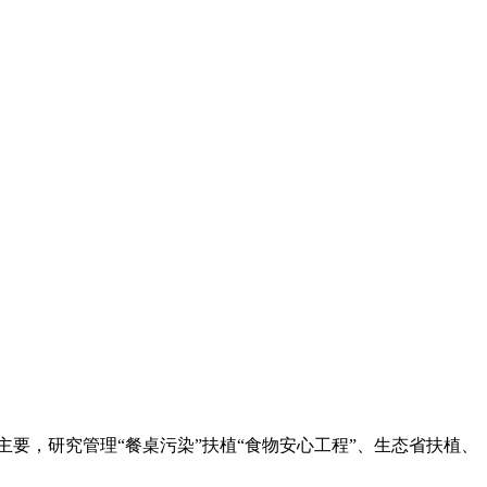
，研究管理“餐桌污染”扶植“食物安心工程”、生态省扶植、