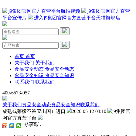
j9集团官网官方直营平台航拍视频
j9集团官网官方直营
平台宣传片
进入j9集团官网官方直营平台天猫旗舰店
首页
首页
关于我们
关于我们
食品安全动态
食品安全动态
食品安全知识
食品安全知识
联系我们
联系我们
400-6573-057
关于我们
食品安全动态
食品安全知识
联系我们
成熟或莱檬不答应出国）进口
2026-05-12 03:10
j9集团官
网官方直营平台
分享到：