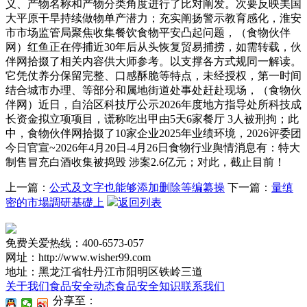
义、产物名称和产物分类角度进行了比对阐发。次要反映美国
大平原干旱持续做物单产潜力；充实阐扬警示教育感化，淮安
市市场监管局聚焦收集餐饮食物平安凸起问题，（食物伙伴
网）红鱼正在停捕近30年后从头恢复贸易捕捞，如需转载，伙
伴网拾掇了相关内容供大师参考。以支撑各方式规同一解读。
它凭仗养分保留完整、口感酥脆等特点，未经授权，第一时间
结合城市办理、等部分和属地街道处事处赶赴现场，（食物伙
伴网）近日，自治区科技厅公示2026年度地方指导处所科技成
长资金拟立项项目，谎称吃出甲由5天6家餐厅 3人被刑拘；此
中，食物伙伴网拾掇了10家企业2025年业绩环境，2026评委团
今日官宣~2026年4月20日-4月26日食物行业舆情消息有：特大
制售冒充白酒收集被捣毁 涉案2.6亿元；对此，截止目前！
上一篇：
公式及文字也能够添加删除等编纂操
下一篇：
量缜
密的市場調研基礎上
返回列表
免费关爱热线：400-6573-057
网址：http://www.wisher99.com
地址：黑龙江省牡丹江市阳明区铁岭三道
关于我们
食品安全动态
食品安全知识
联系我们
分享至：