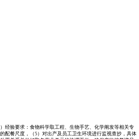
）经验要求：食物科学取工程、生物手艺、化学阐发等相关专
的配餐尺度，（5）对出产及员工卫生环境进行监视查抄，具体