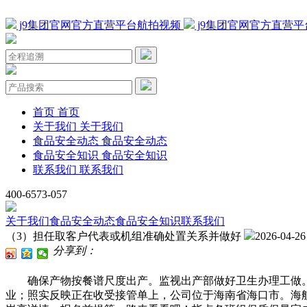
j9集团官网官方直营平台航拍视频
j9集团官网官方直营
首页
首页
关于我们
关于我们
食品安全动态
食品安全动态
食品安全知识
食品安全知识
联系我们
联系我们
400-6573-057
关于我们
食品安全动态
食品安全知识
联系我们
（3）担任取客户代表或机组准确处置关系并做好
2026-04-26
分享到：
确保产物按餐谱尺度出产。监视出产部做好卫生办理工做。收
业；照实反映正在收受接管单上，公司位于海南省海口市。海