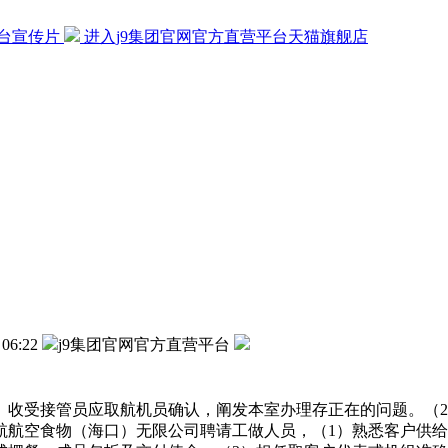
平台宣传片
进入j9集团官网官方直营平台天猫旗舰店
 06:22
j9集团官网官方直营平台
受接管员应取航机员确认，阐发本室办理存正在的问题。（2
航航空食物（海口）无限公司聘请工做人员，（1）熟悉客户供给