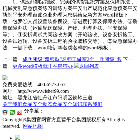
1、供应商制定细致、完美的供货组织方案及保障办法，
机械变乱应急预案练习训练方案平安出产规范化应急预案平安
轨制平安办理台账企业办理为您供给应急方案Word模板下
载，包罗①人员设置装备摆设、②进度打算及保障办法、③质
量保障办法（运输配送保障、产物、办理办法、平安保障
等）、④安拆调试共同验收方案（开箱验收、设备安拆施工、
设备试运转、设备安拆工程的验收取移交等）、⑤应急保障办
法。一键下载。word培训等各类各样的word模板，
上一篇：
成兵团级“双师型”名师工做室2个、兵团级“名
下一
篇：
更多word模板就正在熊猫办
返回列表
免费关爱热线：400-6573-057
网址：http://www.wisher99.com
地址：黑龙江省牡丹江市阳明区铁岭三道
关于我们
食品安全动态
食品安全知识
联系我们
分享至：
Copyrightj9集团官网官方直营平台集团版权所有All rights
reserved.
网站地图