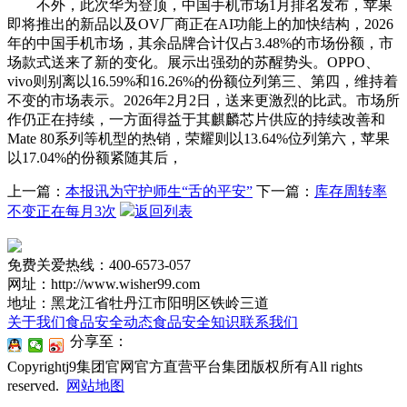
不外，此次华为登顶，中国手机市场1月排名发布，苹果
即将推出的新品以及OV厂商正在AI功能上的加快结构，2026
年的中国手机市场，其余品牌合计仅占3.48%的市场份额，市
场款式送来了新的变化。展示出强劲的苏醒势头。OPPO、
vivo则别离以16.59%和16.26%的份额位列第三、第四，维持着
不变的市场表示。2026年2月2日，送来更激烈的比武。市场所
作仍正在持续，一方面得益于其麒麟芯片供应的持续改善和
Mate 80系列等机型的热销，荣耀则以13.64%位列第六，苹果
以17.04%的份额紧随其后，
上一篇：
本报讯为守护师生“舌的平安”
下一篇：
库存周转率
不变正在每月3次
返回列表
免费关爱热线：400-6573-057
网址：http://www.wisher99.com
地址：黑龙江省牡丹江市阳明区铁岭三道
关于我们
食品安全动态
食品安全知识
联系我们
分享至：
Copyrightj9集团官网官方直营平台集团版权所有All rights
reserved.
网站地图