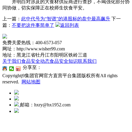
并明白对涉及的大食材供应商进行查抄，不竭强化部分协
同协做，切实保障正在校师生饮食平安。
上一篇：
此中代号为“智谱”的港股标的盘中最高飙升
下一
篇：
不要把这件事简单了
返回列表
免费关爱热线：400-6573-057
网址：http://www.wisher99.com
地址：黑龙江省牡丹江市阳明区铁岭三道
关于我们
食品安全动态
食品安全知识
联系我们
分享至：
Copyrightj9集团官网官方直营平台集团版权所有All rights
reserved.
网站地图
邮箱：hxry@hx1952.com