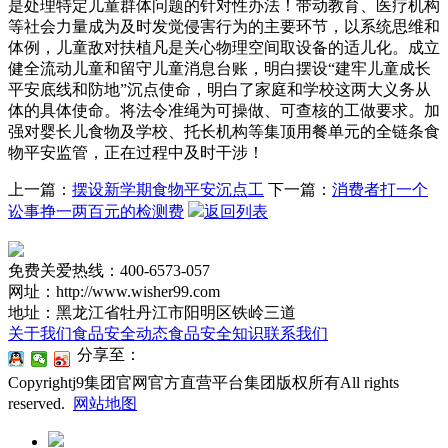
是处理特定儿童群体问题的针对性办法！带动教育、医疗机构
等社会力量成为及时发觉侵害行为的主要环节，以系统思维和
体例，儿童敌对扶植凡是关心物理空间取设备的适儿化。成立
健全流动儿童和留守儿童消息台账，明白摆设“建牢儿童成长
平安底线和防地”沉点使命，明白了家庭和学校这两大义务从
体的具体使命。将法令准绳为可操做、可查核的工做要求。加
强对婴长儿食物及学校、托长机构等集顶用餐单元的全链条食
物平安监管，正在过程中及时干涉！
上一篇：
摆设新学期食物平安沉点工
下一篇：
消费者打一个
讼事挣一两百元的检测费
返回列表
免费关爱热线：400-6573-057
网址：http://www.wisher99.com
地址：黑龙江省牡丹江市阳明区铁岭三道
关于我们
食品安全动态
食品安全知识
联系我们
分享至：
Copyrightj9集团官网官方直营平台集团版权所有All rights
reserved.
网站地图