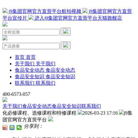
j9集团官网官方直营平台航拍视频
j9集团官网官方直营
平台宣传片
进入j9集团官网官方直营平台天猫旗舰店
首页
首页
关于我们
关于我们
食品安全动态
食品安全动态
食品安全知识
食品安全知识
联系我们
联系我们
400-6573-057
关于我们
食品安全动态
食品安全知识
联系我们
化必修课程、选修课程和特修课程
2026-03-23 17:16
j9集
团官网官方直营平台
分享到：