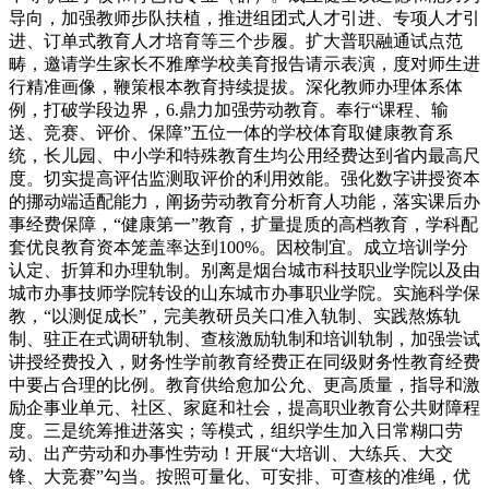
导向，加强教师步队扶植，推进组团式人才引进、专项人才引
进、订单式教育人才培育等三个步履。扩大普职融通试点范
畴，邀请学生家长不雅摩学校美育报告请示表演，度对师生进
行精准画像，鞭策根本教育持续提拔。深化教师办理体系体
例，打破学段边界，6.鼎力加强劳动教育。奉行“课程、输
送、竞赛、评价、保障”五位一体的学校体育取健康教育系
统，长儿园、中小学和特殊教育生均公用经费达到省内最高尺
度。切实提高评估监测取评价的利用效能。强化数字讲授资本
的挪动端适配能力，阐扬劳动教育分析育人功能，落实课后办
事经费保障，“健康第一”教育，扩量提质的高档教育，学科配
套优良教育资本笼盖率达到100%。因校制宜。成立培训学分
认定、折算和办理轨制。别离是烟台城市科技职业学院以及由
城市办事技师学院转设的山东城市办事职业学院。实施科学保
教，“以测促成长”，完美教研员关口准入轨制、实践熬炼轨
制、驻正在式调研轨制、查核激励轨制和培训轨制，加强尝试
讲授经费投入，财务性学前教育经费正在同级财务性教育经费
中要占合理的比例。教育供给愈加公允、更高质量，指导和激
励企事业单元、社区、家庭和社会，提高职业教育公共财障程
度。三是统筹推进落实；等模式，组织学生加入日常糊口劳
动、出产劳动和办事性劳动！开展“大培训、大练兵、大交
锋、大竞赛”勾当。按照可量化、可安排、可查核的准绳，优