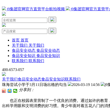
j9集团官网官方直营平台航拍视频
j9集团官网官方直营
首页
首页
关于我们
关于我们
食品安全动态
食品安全动态
食品安全知识
食品安全知识
联系我们
联系我们
400-6573-057
关于我们
食品安全动态
食品安全知识
联系我们
珠海尝试小学于3月11日场出格的勾当
2026-03-19 14:56
j
分享到：
也正在校园表里营制了一个优良的消费。通过如许的教育，
出科学用眼和文明消费的好习惯。青少年面对着五花八门的消