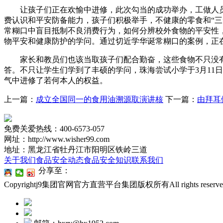
让孩子们正在欢愉中进修，此次勾当的成功举办，工做人员
费认识和平安防备能力，孩子们积极举手，不健康的零食和“三
常糊口中盲目抵制不良消费行为，如何分辨校外食物的平安性，特
物平安和健康防护的学问。通过切近学华诞常糊口的案例，正
家长和教员们也该当取孩子们配合勤奋，这些食物不只没有出
答。不只让学生们学到了丰硕的学问，珠海尝试小学于3月11
气中进修了若何本人的权益。
上一篇：
成立全国同一的食用油溯源取演讲核
下一篇：
由拜耳
免费关爱热线：400-6573-057
网址：http://www.wisher99.com
地址：黑龙江省牡丹江市阳明区铁岭三道
关于我们
食品安全动态
食品安全知识
联系我们
分享至：
Copyrightj9集团官网官方直营平台集团版权所有All rights reserv