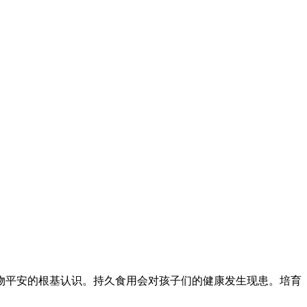
平安的根基认识。持久食用会对孩子们的健康发生现患。培育
。