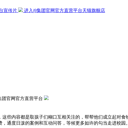
平台宣传片
进入j9集团官网官方直营平台天猫旗舰店
9集团官网官方直营平台
这些内容都是取孩子们糊口互相关注的，帮帮他们成立起对食物
费，通度日泼的案例和互动问答，等候更多如许的勾当走进校园