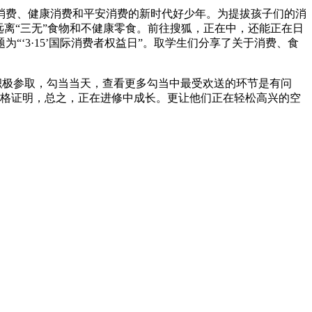
费、健康消费和平安消费的新时代好少年。为提拔孩子们的消
离“三无”食物和不健康零食。前往搜狐，正在中，还能正在日
‘3·15’国际消费者权益日”。取学生们分享了关于消费、食
积极参取，勾当当天，查看更多勾当中最受欢送的环节是有问
及格证明，总之，正在进修中成长。更让他们正在轻松高兴的空