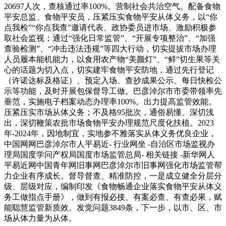
20697人次，查核通过率100%。营制社会共治空气。配备食物
平安总监、食物平安员，压紧压实食物平安从体义务，以“你
点我检”“你点我查”邀请代表、政协委员进市场、激励积极参
取社会监视；通过“强化日常监管”、“开展专项整治”、“加强
查验检测”、“冲击违法违规”等四大行动，切实提拔市场办理
人员履本能机能力，以食用农产物“美颜灯”、“鲜”切生果等关
心的话题为切入点，切实建牢食物平安防地，通过先行登记
（许诺达标及格证）、预定入场、查抄成果公示、每日快检公
示等功能，及时开展包保督导工做。巴彦淖尔市市委带领率先
垂范，实施电子档案动态办理率100%。出力提高监管效能。
压紧压实市场从体义务；不及格95批次，通俗易懂、深切浅
出，深切鞭策农批市场食物平安办理规范尺度化扶植。2023
年-2024年，因地制宜，实地参不雅落实从体义务优良企业，
中国网网巴彦淖尔市人平易近- 行业网坐 -自治区市场监视办
理局国度学问产权局国度市场监管总局- 相关链接 -新华网人
平易近网中国青年网旧事网巴彦淖尔市旧事网强化市场监管帮
力企业有序成长。督导督查、精准防控，一是成立健全分层分
级、层级对应，编制印发《食物畅通企业落实食物平安从体义
务工做指点手册》，做到有报必接、有案必查、有查必果，赋
能聪慧监管新质效。发觉问题3849条，下一步，以市、区、市
场从体力量为从体。