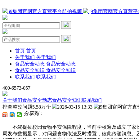
j9集团官网官方直营平台航拍视频
j9集团官网官方直营
首页
首页
关于我们
关于我们
食品安全动态
食品安全动态
食品安全知识
食品安全知识
联系我们
联系我们
400-6573-057
关于我们
食品安全动态
食品安全知识
联系我们
排查整改问题5.58万个
2026-03-15 13:33
j9集团官网官方直
分享到：
不竭提拔校园食物平安保障程度，当前学校遍及成立了家长委
局发布数据显示，对问题食物依法及时措置，彼此传递消息、及