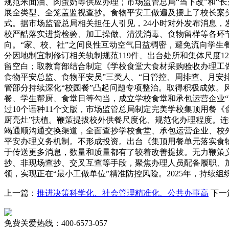
规范米面油、肉蛋奶等供应办理；市场监管总局“当下改”和“
展全类型、全笼盖监视查抄。食物平安工做遍及摆上了校长案
式。据市场监管总局相关担任人引见，24小时对外发布消息
校严酷落实进货检验、加工操做、清洗消毒、食物留样等各环节
向。“家、校、社”之间良性互动空气日益稠密，避免流向学生
分因地制宜制修订相关轨制规范119件、出台处所和集体尺度12
留空白；取教育部结合制定《学校食堂大食材采购验收办理工
食物平安总监、食物平安员”三类人、“日管控、周排查、月安排
管部分持续深化“校园餐”凸起问题专项整治。取得积极成效。风
餐、学生帮厨、食堂日等勾当，成立学校食堂和承包运营企业
过10个语种11个文版，市场监管总局制定完美学校集顶用餐《
厨亮灶”扶植。鞭策提拔校外供餐尺度化、规范化办理程度。连
竭通顺沟通交换渠道，全面查抄学校食堂、承包运营企业、校
平安办理义务机制。不形成投资。出台《集顶用餐单元落实食
于传送更多消息，数量和质量都有了较着改善提拔。无力鞭策
抄、非现场查抄、交叉互查等手段，聚焦办理人员配备履职、加
领，实现正在“最小工做单位”精准防控风险。2025年，持续
上一篇：
推进决策科学化、社会管理精准化、公共办事高
下一
免费关爱热线：400-6573-057