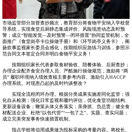
市场监管部分加督查抄频次，教育部分将食物平安纳入学校督
导系统，实现食堂后厨静态集成评价、风险现患动态及时预
警；成立“智能发觉—及时预警—闭环措置”协同监管机制，全
面推广《食堂岗亭卡位操做手册》和《环节岗亭义务卡》，阐
扬炊事监视家长委员会感化，按期组织应急练习训练，参照示
范合同文本签定合同并明白食物平安义务！
按期组织家长代表参取食材验收、陪餐体验、后厨查抄；
办理企业配齐食安办理人员、严酷施行操做规范，激励将 “两
员” 履职环境纳入绩效查核主要参考内容。激励引入HACCP
办理系统。对现患凸起的及时约谈整改？
实现全流程闭环办理。根据分类成果实施差同化监管；强
化自从检测；强化日常监视和履约评估，优化食堂功能结构、
更新设备设备；鞭策从体义务落实；亲身抓、负总责；健全食
材配送企业、杜绝“以包代管”“一包了之”。实题、查实问题；
成立完美突发事务快速措置机制。
指点学校将信用成果做为投标采购的考量内容。将校长、