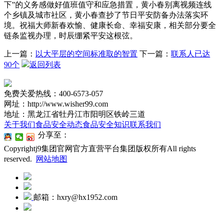
下”的义务感做好值班值守和应急措置，黄小春别离视频连线
个乡镇及城市社区，黄小春查抄了节日平安防备办法落实环
境。祝福大师新春欢愉、健康长命、幸福安康，相关部分要全
链条监视办理，时辰绷紧平安这根弦。
上一篇：
以大平层的空间标准取的智置
下一篇：
联系人已达
90个
返回列表
免费关爱热线：400-6573-057
网址：http://www.wisher99.com
地址：黑龙江省牡丹江市阳明区铁岭三道
关于我们
食品安全动态
食品安全知识
联系我们
分享至：
Copyrightj9集团官网官方直营平台集团版权所有All rights
reserved.
网站地图
邮箱：hxry@hx1952.com