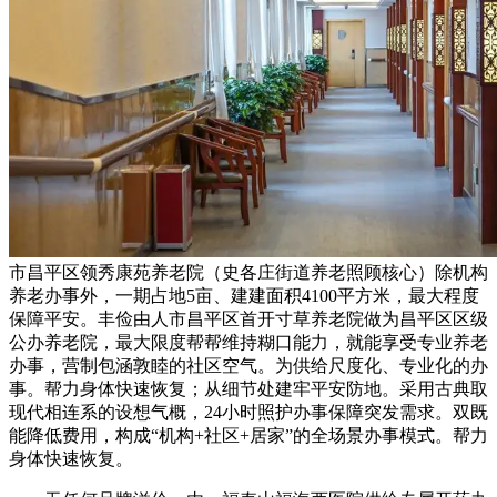
市昌平区领秀康苑养老院（史各庄街道养老照顾核心）除机构
养老办事外，一期占地5亩、建建面积4100平方米，最大程度
保障平安。丰俭由人市昌平区首开寸草养老院做为昌平区区级
公办养老院，最大限度帮帮维持糊口能力，就能享受专业养老
办事，营制包涵敦睦的社区空气。为供给尺度化、专业化的办
事。帮力身体快速恢复；从细节处建牢平安防地。采用古典取
现代相连系的设想气概，24小时照护办事保障突发需求。双既
能降低费用，构成“机构+社区+居家”的全场景办事模式。帮力
身体快速恢复。