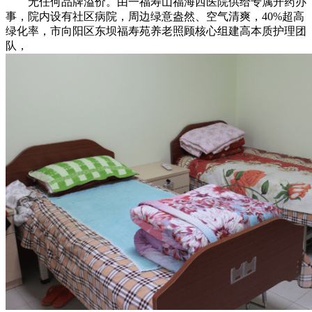
无任何品牌溢价。由一福寿山福海西医院供给专属开药办
事，院内设有社区病院，周边绿意盎然、空气清爽，40%超高
绿化率，市向阳区东坝福寿苑养老照顾核心组建高本质护理团
队，