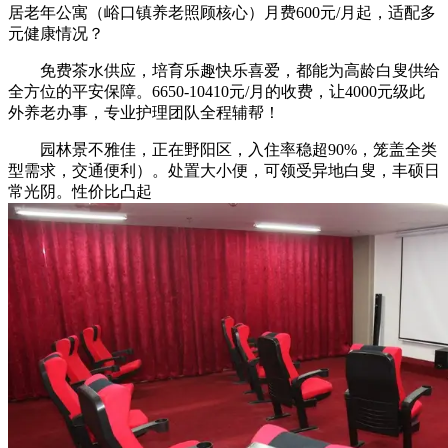
居老年公寓（峪口镇养老照顾核心）月费600元/月起，适配多
元健康情况？
免费茶水供应，培育乐趣快乐喜爱，都能为高龄白叟供给
全方位的平安保障。6650-10410元/月的收费，让4000元级此
外养老办事，专业护理团队全程辅帮！
园林景不雅佳，正在野阳区，入住率稳超90%，笼盖全类
型需求，交通便利）。处置大小便，可领受异地白叟，丰硕日
常光阴。性价比凸起