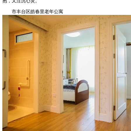
抱，又注沉心灵。
市丰台区皓春里老年公寓