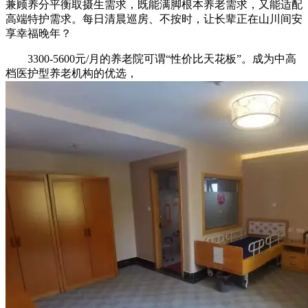
兼顾养分平衡取摄生需求，既能满脚根本养老需求，又能适配
高端特护需求。每日清晨巡房、不按时，让长辈正在山川间安
享幸福晚年？
3300-5600元/月的养老院可谓“性价比天花板”。成为中高
档医护型养老机构的优选，