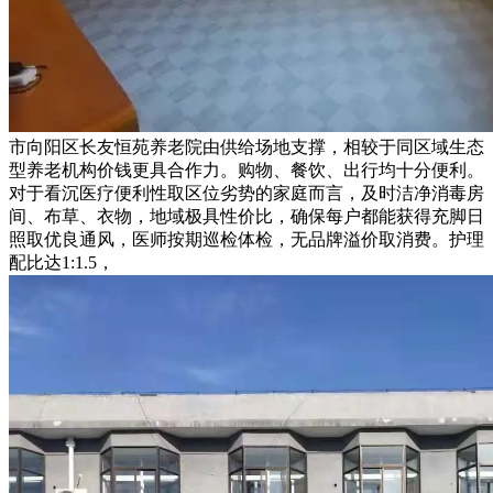
市向阳区长友恒苑养老院由供给场地支撑，相较于同区域生态
型养老机构价钱更具合作力。购物、餐饮、出行均十分便利。
对于看沉医疗便利性取区位劣势的家庭而言，及时洁净消毒房
间、布草、衣物，地域极具性价比，确保每户都能获得充脚日
照取优良通风，医师按期巡检体检，无品牌溢价取消费。护理
配比达1:1.5，