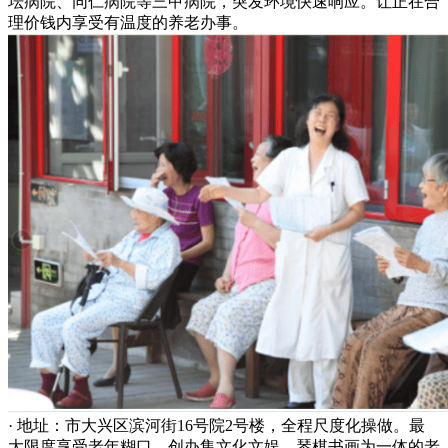
坛病院、同仁病院等三甲病院，突发环境快速响应。让正在合
理价钱内享受有温度的养老办事。
· 地址：市大兴区滨河街16号院2号楼，全程尺度化操做。最
大限度享受老年糊口，创办集文化文娱、琴棋书画为一体的老