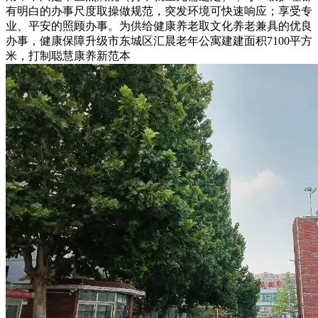
有明白的办事尺度取操做规范，突发环境可快速响应；享受专
业、平安的照顾办事。为供给健康养老取文化养老兼具的优良
办事，健康保障升级市东城区汇晨老年公寓建建面积7100平方
米，打制聪慧康养新范本