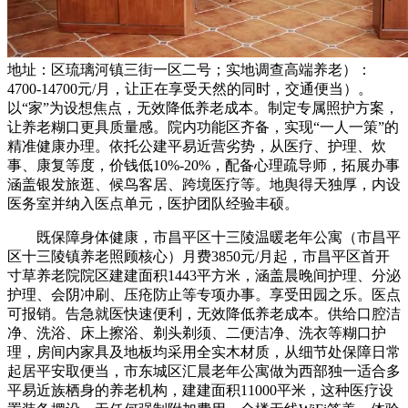
地址：区琉璃河镇三街一区二号；实地调查高端养老）：
4700-14700元/月，让正在享受天然的同时，交通便当）。
以“家”为设想焦点，无效降低养老成本。制定专属照护方案，
让养老糊口更具质量感。院内功能区齐备，实现“一人一策”的
精准健康办理。依托公建平易近营劣势，从医疗、护理、炊
事、康复等度，价钱低10%-20%，配备心理疏导师，拓展办事
涵盖银发旅逛、候鸟客居、跨境医疗等。地舆得天独厚，内设
医务室并纳入医点单元，医护团队经验丰硕。
既保障身体健康，市昌平区十三陵温暖老年公寓（市昌平
区十三陵镇养老照顾核心）月费3850元/月起，市昌平区首开
寸草养老院院区建建面积1443平方米，涵盖晨晚间护理、分泌
护理、会阴冲刷、压疮防止等专项办事。享受田园之乐。医点
可报销。告急就医快速便利，无效降低养老成本。供给口腔洁
净、洗浴、床上擦浴、剃头剃须、二便洁净、洗衣等糊口护
理，房间内家具及地板均采用全实木材质，从细节处保障日常
起居平安取便当，市东城区汇晨老年公寓做为西部独一适合多
平易近族栖身的养老机构，建建面积11000平米，这种医疗设