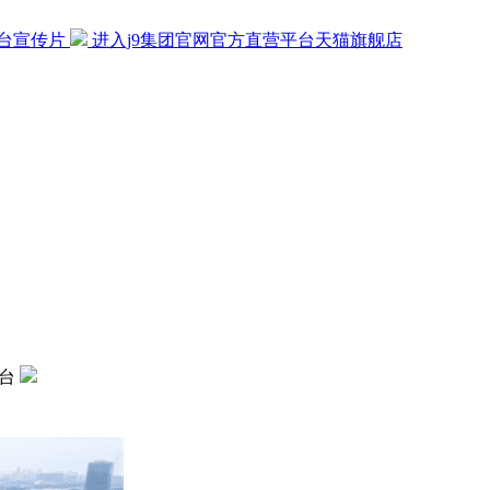
平台宣传片
进入j9集团官网官方直营平台天猫旗舰店
台