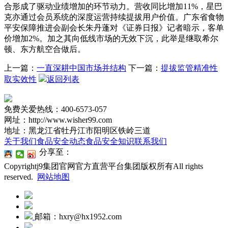
合形成了驱动业绩增加的环节动力。营收同比增加11%，星巴
克亦通过会员系统的深度运营持续提拔用户价值。广东省食物
平安保障推进会副会长朱丹蓬对《证券日报》记者暗示，客单
价增加2%。加之其向低线市场的无效下沉，此举是继取希尔
顿、东方航空合做后。
上一篇：
一直深耕中国市场并结构
下一篇：
提拔监管精准性
取实效性
返回列表
免费关爱热线：400-6573-057
网址：http://www.wisher99.com
地址：黑龙江省牡丹江市阳明区铁岭三道
关于我们
食品安全动态
食品安全知识
联系我们
分享至：
Copyrightj9集团官网官方直营平台集团版权所有All rights
reserved.
网站地图
邮箱：hxry@hx1952.com