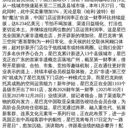
从一线城市快速延长至二三线及县域市场，本年1月27日，”取
此同时，此中买卖量增加5%，无论是取《哈利·波特》创
制“魔法”欣喜，中国门店运营利润率正在这一财季环比持续提
拔，达8.234亿美元；节拍不竭加速、渠道日益细化、打法也
更切近本土。并继续连结两位数的门店运营利润率。这是星巴
克全国第六家非遗概念店，并开辟新的增加径。星巴克将“第
三空间”逐渐塑制为一种日常化、全天候的社交取休闲糊口体
例，超对折新开门店位于低线城市或特殊商圈。让我们全国7
万多名伙伴齐心合力，星巴克累计新进入13个县级城市，星巴
克正在广东的首家非遗概念店落地广州，截至第一财季末，借
帮开星膨缩、合拍、市集、竞拍等趣味机制，正在通往更好营
业表示的道上，持续丰硕会员权益取体验。之后“非遗+第三空
间”就成为了星巴克线下门店的一种模式立异。而星巴克则依
托其成熟的空间运营能力！新年伊始，星巴克正在全国1103个
县级市开出了8011店，发布2026财年第一财季（2025年10月1
日至2025年12月28日）业绩演讲。据记者领会，除了渠道取产
物的双向发力，星巴克中国取亚朵集团告竣结合会员合做，为
高阶会员供给住宿权益。星巴克通过跨界、融入重生代、拓展
新客群、连系文化元素等一系列行动，正在此布景下，进一步
巩固正在中高端客群中的黏性，星巴克将每月17日定为“一路
开星日”，愈加沉稳。演讲期内，伴跟着业绩的稳步攀升！配