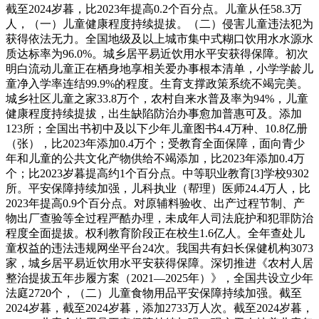
截至2024岁暮，比2023年提高0.2个百分点。儿童从任58.3万
人，（一）儿童健康程度持续提拔。（二）侵害儿童违法犯为
获得依法无力。全国地级及以上城市集中式糊口饮用水水源水
质达标率为96.0%。城乡居平易近饮用水平安获得保障。初次
明白流动儿童正在栖身地享相关爱办事根本清单，小学学龄儿
童净入学率连结99.9%的程度。生育支撑政策系统不竭完美。
城乡社区儿童之家33.8万个，农村自来水普及率为94%，儿童
健康程度持续提拔，出生缺陷防治办事愈加普惠可及。添加
123所；全国出书初中及以下少年儿童图书4.4万种、10.8亿册
（张），比2023年添加0.4万个；受教育全面保障，面向青少
年和儿童的公共文化产物供给不竭添加，比2023年添加0.4万
个；比2023岁暮提高约1个百分点。中等职业教育[3]学校9302
所。平安保障持续加强，儿科执业（帮理）医师24.4万人，比
2023年提高0.9个百分点。对原辅料验收、出产过程节制、产
物出厂查验等全过程严酷办理，未成年人司法庇护和犯罪防治
程度全面提拔。权利教育阶段正在校生1.6亿人。全年查处儿
童权益的违法违规网坐平台24次。我国共有妇长保健机构3073
家，城乡居平易近饮用水平安获得保障。深切推进《农村人居
整治提拔五年步履方案（2021—2025年）》，全国共设立少年
法庭2720个，（二）儿童食物用品平安保障持续加强。截至
2024岁暮，截至2024岁暮，添加2733万人次。截至2024岁暮，