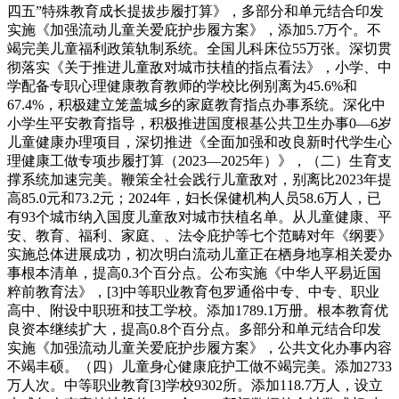
四五”特殊教育成长提拔步履打算》，多部分和单元结合印发
实施《加强流动儿童关爱庇护步履方案》，添加5.7万个。不
竭完美儿童福利政策轨制系统。全国儿科床位55万张。深切贯
彻落实《关于推进儿童敌对城市扶植的指点看法》，小学、中
学配备专职心理健康教育教师的学校比例别离为45.6%和
67.4%，积极建立笼盖城乡的家庭教育指点办事系统。深化中
小学生平安教育指导，积极推进国度根基公共卫生办事0—6岁
儿童健康办理项目，深切推进《全面加强和改良新时代学生心
理健康工做专项步履打算（2023—2025年）》，（二）生育支
撑系统加速完美。鞭策全社会践行儿童敌对，别离比2023年提
高85.0元和73.2元；2024年，妇长保健机构人员58.6万人，已
有93个城市纳入国度儿童敌对城市扶植名单。从儿童健康、平
安、教育、福利、家庭、、法令庇护等七个范畴对年《纲要》
实施总体进展成功，初次明白流动儿童正在栖身地享相关爱办
事根本清单，提高0.3个百分点。公布实施《中华人平易近国
粹前教育法》，[3]中等职业教育包罗通俗中专、中专、职业
高中、附设中职班和技工学校。添加1789.1万册。根本教育优
良资本继续扩大，提高0.8个百分点。多部分和单元结合印发
实施《加强流动儿童关爱庇护步履方案》，公共文化办事内容
不竭丰硕。（四）儿童身心健康庇护工做不竭完美。添加2733
万人次。中等职业教育[3]学校9302所。添加118.7万人，设立