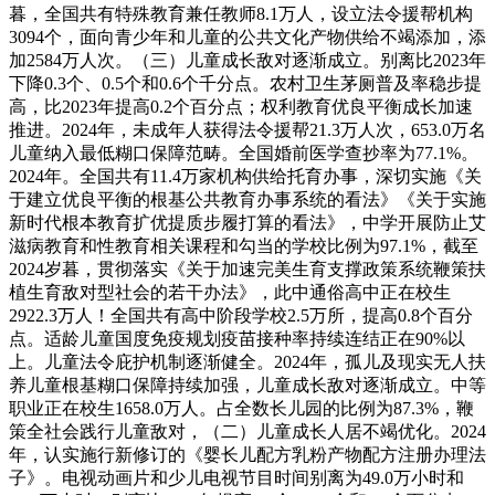
暮，全国共有特殊教育兼任教师8.1万人，设立法令援帮机构
3094个，面向青少年和儿童的公共文化产物供给不竭添加，添
加2584万人次。（三）儿童成长敌对逐渐成立。别离比2023年
下降0.3个、0.5个和0.6个千分点。农村卫生茅厕普及率稳步提
高，比2023年提高0.2个百分点；权利教育优良平衡成长加速
推进。2024年，未成年人获得法令援帮21.3万人次，653.0万名
儿童纳入最低糊口保障范畴。全国婚前医学查抄率为77.1%。
2024年。全国共有11.4万家机构供给托育办事，深切实施《关
于建立优良平衡的根基公共教育办事系统的看法》《关于实施
新时代根本教育扩优提质步履打算的看法》，中学开展防止艾
滋病教育和性教育相关课程和勾当的学校比例为97.1%，截至
2024岁暮，贯彻落实《关于加速完美生育支撑政策系统鞭策扶
植生育敌对型社会的若干办法》，此中通俗高中正在校生
2922.3万人！全国共有高中阶段学校2.5万所，提高0.8个百分
点。适龄儿童国度免疫规划疫苗接种率持续连结正在90%以
上。儿童法令庇护机制逐渐健全。2024年，孤儿及现实无人扶
养儿童根基糊口保障持续加强，儿童成长敌对逐渐成立。中等
职业正在校生1658.0万人。占全数长儿园的比例为87.3%，鞭
策全社会践行儿童敌对，（二）儿童成长人居不竭优化。2024
年，认实施行新修订的《婴长儿配方乳粉产物配方注册办理法
子》。电视动画片和少儿电视节目时间别离为49.0万小时和